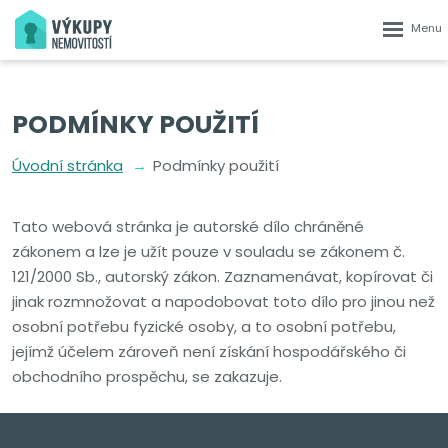
Rozbalen
menu
PODMÍNKY POUŽITÍ
Úvodní stránka
Podmínky použití
Tato webová stránka je autorské dílo chráněné
zákonem a lze je užít pouze v souladu se zákonem č.
121/2000 Sb., autorský zákon. Zaznamenávat, kopírovat či
jinak rozmnožovat a napodobovat toto dílo pro jinou než
osobní potřebu fyzické osoby, a to osobní potřebu,
jejímž účelem zároveň není získání hospodářského či
obchodního prospěchu, se zakazuje.