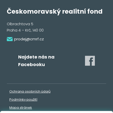
Českomoravský realitní fond
Olbrachtova 5
Praha 4 – Krč, 140 00
prodej@cmrf.cz
Najdete nás na
Facebooku
Ochrana osobních údajů
Podmínky použití
Mapa stránek