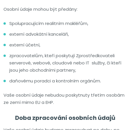
Osobní údaje mohou být předány:
Spolupracujícím realitním makléřům,
externí advokátní kanceláři,
externí účetní,
zpracovatelům, kteří poskytují Zprostředkovateli
serverové, webové, cloudové nebo IT služby, či kteří
jsou jeho obchodními partnery,
daňovému poradci a kontrolním orgánům.
Vaše osobní údaje nebudou poskytnuty třetím osobám
ze zemí mimo EU a EHP.
Doba zpracování osobních údajů
Vaše osobní údaje budeme zpracovávat po dobu, po