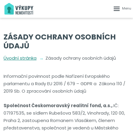
Rozbalen
menu
ZÁSADY OCHRANY OSOBNÍCH
ÚDAJŮ
Úvodní stránka
Zásady ochrany osobních údajů
Informační povinnost podle Nařízení Evropského
parlamentu a Rady EU 2016 / 679 – GDPR a Zákona 110 /
2019 Sb. O zpracování osobních údajů
Společnost Českomoravský realitní fond, a.s.,
IČ:
07197535, se sídlem Rubešova 583/2, Vinohrady, 120 00,
Praha 2, zastoupena Romanem Vlasákem, členem
představenstva, společnost je vedená u Městského