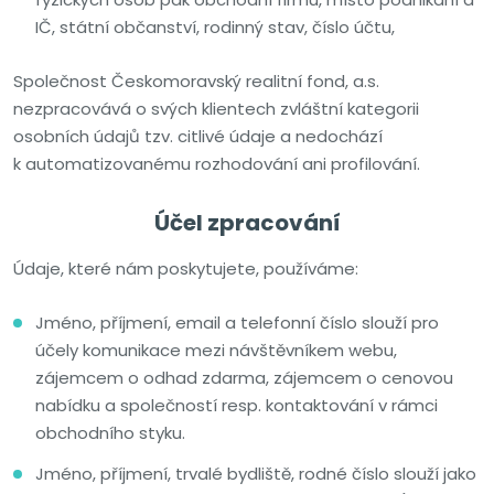
IČ, státní občanství, rodinný stav, číslo účtu,
Společnost Českomoravský realitní fond, a.s.
nezpracovává o svých klientech zvláštní kategorii
osobních údajů tzv. citlivé údaje a nedochází
k automatizovanému rozhodování ani profilování.
Účel zpracování
Údaje, které nám poskytujete, používáme:
Jméno, příjmení, email a telefonní číslo slouží pro
účely komunikace mezi návštěvníkem webu,
zájemcem o odhad zdarma, zájemcem o cenovou
nabídku a společností resp. kontaktování v rámci
obchodního styku.
Jméno, příjmení, trvalé bydliště, rodné číslo slouží jako