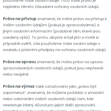
používáme Vaše osobní údaje. Toto Vaše právo je
naplněno těmito Zásadami ochrany osobních údajů.
Právo na přístup
znamená, že máte právo na přístup k
Vašim osobním údajům (pokud je zpracováváme) a
jiným osobním informacím (podobné těm, které jsou
uvedeny výše). To proto, abyste si byli jistí a mohli si
případně ověřit, zda používáme Vaše osobní údaje v
souladu s právními předpisy na ochranu osobních údajů.
Právo na opravu
znamená, že máte právo na opravu
zpracovávaných osobních údajů, pokud jsou nepřesné
nebo neúplné.
Právo na výmaz
také označováno jako „právo být
zapomenut“ znamená, že můžete požádat o smazání
nebo odstranění Vašich osobních údajů tam, kde
neexistuje žádný důvod pro jejich další zpracování.