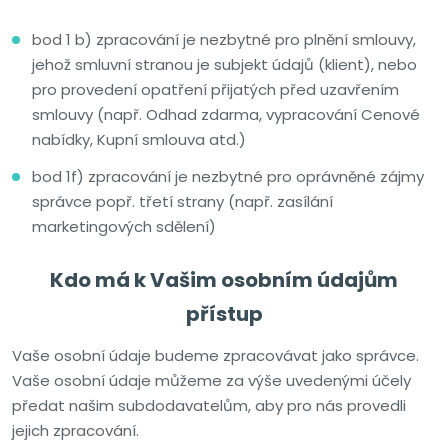
bod 1 b) zpracování je nezbytné pro plnění smlouvy,
jehož smluvní stranou je subjekt údajů (klient), nebo
pro provedení opatření přijatých před uzavřením
smlouvy (např. Odhad zdarma, vypracování Cenové
nabídky, Kupní smlouva atd.)
bod 1f) zpracování je nezbytné pro oprávněné zájmy
správce popř. třetí strany (např. zasílání
marketingových sdělení)
Kdo má k Vašim osobním údajům
přístup
Vaše osobní údaje budeme zpracovávat jako správce.
Vaše osobní údaje můžeme za výše uvedenými účely
předat našim subdodavatelům, aby pro nás provedli
jejich zpracování.