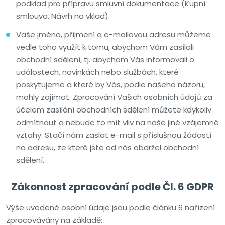
podklad pro přípravu smluvní dokumentace (Kupní
smlouva, Návrh na vklad).
Vaše jméno, příjmení a e-mailovou adresu můžeme
vedle toho využít k tomu, abychom Vám zasílali
obchodní sdělení, tj. abychom Vás informovali o
událostech, novinkách nebo službách, které
poskytujeme a které by Vás, podle našeho názoru,
mohly zajímat. Zpracování Vašich osobních údajů za
účelem zasílání obchodních sdělení můžete kdykoliv
odmítnout a nebude to mít vliv na naše jiné vzájemné
vztahy. Stačí nám zaslat e-mail s příslušnou žádostí
na adresu, ze které jste od nás obdržel obchodní
sdělení.
Zákonnost zpracování podle Čl. 6 GDPR
Výše uvedené osobní údaje jsou podle článku 6 nařízení
zpracovávány na základě: