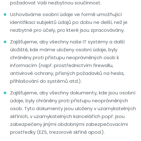
požadovat Vaši nezbytnou součinnost.
Uchováváme osobní údaje ve formě umožňující
identifikaci subjektů údajů po dobu ne delší, než je
nezbytné pro účely, pro které jsou zpracovávány.
Zajišťujeme, aby všechny naše IT systémy a další
úložiště, kde máme uloženy osobní údaje, byly
chráněny proti přístupu neoprávněných osob k
informacím (např. prostřednictvím firewallu,
antivirové ochrany, přísných požadavků na hesla,
přihlašování do systémů atd.).
Zajišťujeme, aby všechny dokumenty, kde jsou osobní
údaje, byly chráněny proti přístupu neoprávněných
osob. Tyto dokumenty jsou uloženy v uzamykatelných
skříních, v uzamykatelných kancelářích popř. jsou
zabezpečeny jinými obdobnými zabezpečovacími
prostředky (EZS, trezorové skříně apod.).