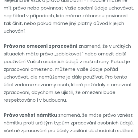
Nejedná se však o právo absolutní - i nadále můžeme
mít právo nebo povinnost Vaše osobní údaje uchovávat,
například v případech, kde máme zákonnou povinnost
tak činit, nebo pokud máme jiný platný důvod k jejich
uchování.
Právo na omezení zpracování
znamená, že v určitých
situacích máte právo „zablokovat“ nebo omezit další
používání Vašich osobních údajů z naší strany. Pokud je
zpracování omezeno, můžeme Vaše údaje pořád
uchovávat, ale nemůžeme je dále používat. Pro tento
účel vedeme seznamy osob, které požádaly o omezení
zpracování, abychom se ujistili, že omezení bude
respektováno i v budoucnu.
Právo vznést námitku
znamená, že máte právo vznést
námitku proti určitým typům zpracování osobních údajů,
včetně zpracování pro účely zasílání obchodních sdělení.